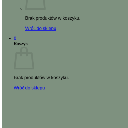
Brak produktów w koszyku.
Wróć do sklepu
0
Koszyk
Brak produktów w koszyku.
Wróć do sklepu