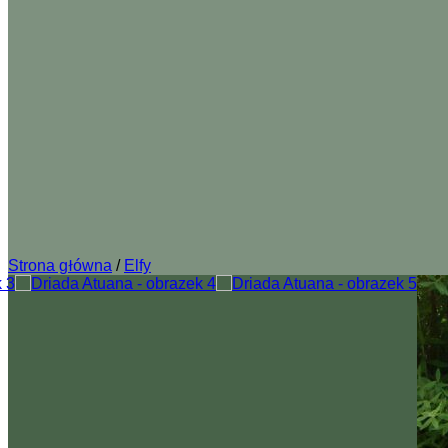
Strona główna
/
Elfy