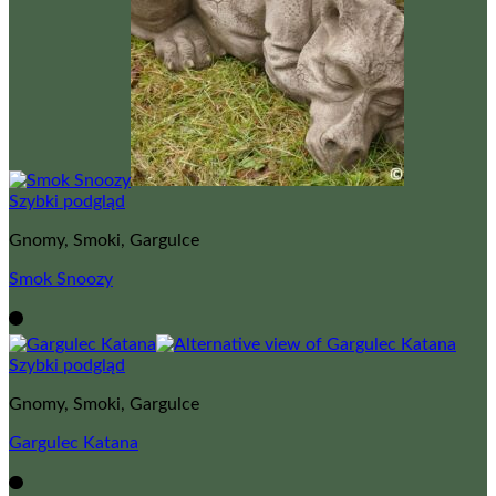
Szybki podgląd
Gnomy, Smoki, Gargulce
Smok Snoozy
Szybki podgląd
Gnomy, Smoki, Gargulce
Gargulec Katana