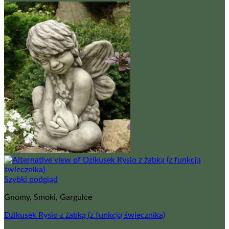
Szybki podgląd
Gnomy, Smoki, Gargulce
Dzikusek Rysio z żabką (z funkcją świecznika)