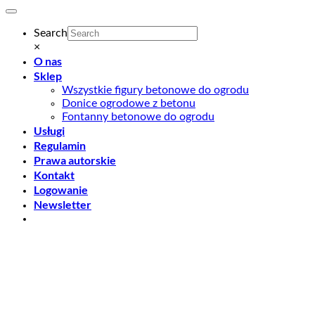
Search
×
O nas
Sklep
Wszystkie figury betonowe do ogrodu
Donice ogrodowe z betonu
Fontanny betonowe do ogrodu
Usługi
Regulamin
Prawa autorskie
Kontakt
Logowanie
Newsletter