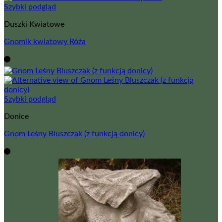
Szybki podgląd
Duszki Kwiatowe
Gnomik kwiatowy Róża
Szybki podgląd
Donice
Gnom Leśny Bluszczak (z funkcją donicy)