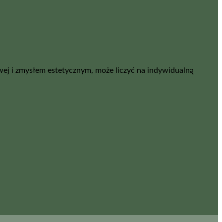
ej i zmysłem estetycznym, może liczyć na indywidualną