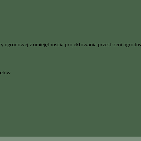
 ogrodowej z umiejętnością projektowania przestrzeni ogrodow
celów