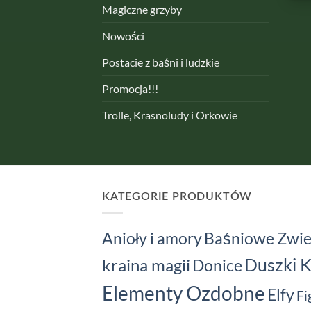
Magiczne grzyby
Nowości
Postacie z baśni i ludzkie
Promocja!!!
Trolle, Krasnoludy i Orkowie
KATEGORIE PRODUKTÓW
Baśniowe Zwie
Anioły i amory
kraina magii
Duszki 
Donice
Elementy Ozdobne
Elfy
Fi