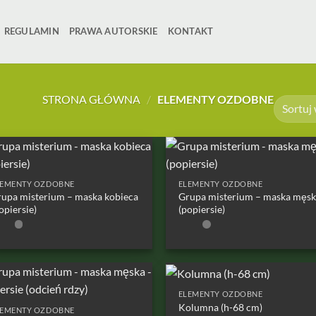
REGULAMIN
PRAWA AUTORSKIE
KONTAKT
STRONA GŁÓWNA
/
ELEMENTY OZDOBNE
LEMENTY OZDOBNE
ELEMENTY OZDOBNE
upa misterium – maska kobieca
Grupa misterium – maska męsk
opiersie)
(popiersie)
ELEMENTY OZDOBNE
Kolumna (h-68 cm)
LEMENTY OZDOBNE