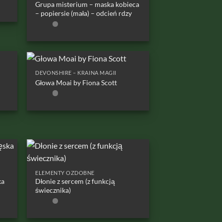
Grupa misterium – maska kobieca
– popiersie (mała) – odcień rdzy
DEVONSHIRE – KRAINA MAGII
Głowa Moai by Fiona Scott
ELEMENTY OZDOBNE
ka
Dłonie z sercem (z funkcją
świecznika)