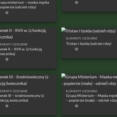
upa misterium – maska męska
popiersie (odcień rdzy)
ELEMENTY OZDOBNE
Tristan i Izolda (odcień rdzy)
LEMENTY OZDOBNE
mek II – XVII w. (z funkcją
iecznika)
LEMENTY OZDOBNE
ELEMENTY OZDOBNE
mek III – średniowieczny (z
Grupa Misterium – Maska męs
nkcją świecznika)
– popiersie (mała) – odcień rdzy