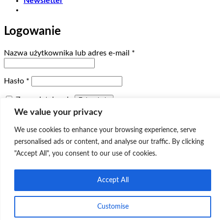
Newsletter
Logowanie
Wymagane
Nazwa użytkownika lub adres e-mail
*
Wymagane
Hasło
*
Zapamiętaj mnie
Zaloguj się
We value your privacy
Nie pamiętasz hasła?
We use cookies to enhance your browsing experience, serve
personalised ads or content, and analyse our traffic. By clicking
"Accept All", you consent to our use of cookies.
Accept All
Customise