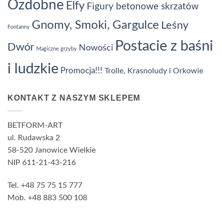
Ozdobne
Elfy
Figury betonowe skrzatów
Gnomy, Smoki, Gargulce
Leśny
Fontanny
Postacie z baśni
Dwór
Nowości
Magiczne grzyby
i ludzkie
Promocja!!!
Trolle, Krasnoludy i Orkowie
KONTAKT Z NASZYM SKLEPEM
BETFORM-ART
ul. Rudawska 2
58-520 Janowice Wielkie
NIP 611-21-43-216
Tel. +48 75 75 15 777
Mob. +48 883 500 108