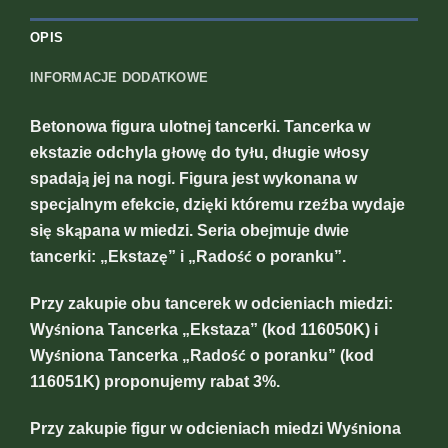
OPIS
INFORMACJE DODATKOWE
Betonowa figura ulotnej tancerki. Tancerka w
ekstazie odchyla głowę do tyłu, długie włosy
spadają jej na nogi. Figura jest wykonana w
specjalnym efekcie, dzięki któremu rzeźba wydaje
się skąpana w miedzi. Seria obejmuje dwie
tancerki: „Ekstazę” i „Radość o poranku”.
Przy zakupie obu tancerek w odcieniach miedzi:
Wyśniona Tancerka „Ekstaza” (kod 116050K) i
Wyśniona Tancerka „Radość o poranku” (kod
116051K) proponujemy rabat 3%.
Przy zakupie figur w odcieniach miedzi Wyśniona