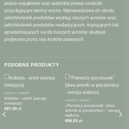
prawa majątkowe oraz autorskie prawa osobiste
przysługujące twórcy wzoru. Wprowadzania do obrotu
jakichkolwiek produktów według naszych wzorów oraz
jakichkolwiek produktów naśladujących, kopiujących lub
upodabniających się do naszych wzorów skutkuje
podjęciem przez nas kroków prawnych.
PODOBNE PRODUKTY
ANIOŁY I AMORY
Kobieta – anioł (wersja
ANIOŁY I AMORY
mniejsza)
„Pierwszy pocałunek” (dwa
687,00
zł
amorki w pocałunku) – wersja
większa
898,00
zł