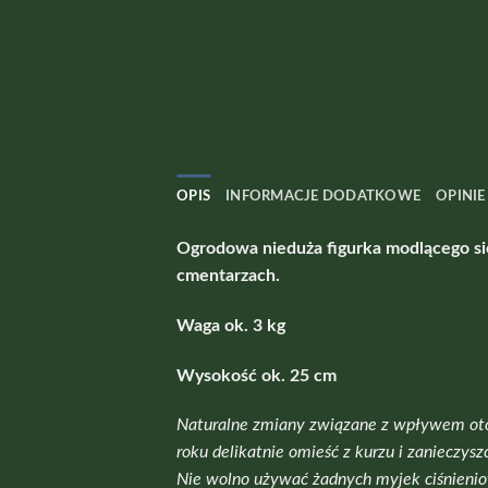
OPIS
INFORMACJE DODATKOWE
OPINIE 
Ogrodowa nieduża figurka modlącego się
cmentarzach.
Waga ok. 3 kg
Wysokość ok. 25 cm
Naturalne zmiany związane z wpływem otoc
roku delikatnie omieść z kurzu i zaniecz
Nie wolno używać żadnych myjek ciśnienio