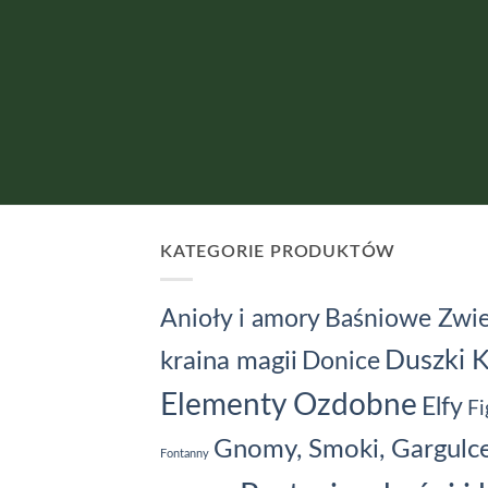
KATEGORIE PRODUKTÓW
Baśniowe Zwie
Anioły i amory
kraina magii
Duszki 
Donice
Elementy Ozdobne
Elfy
Fi
Gnomy, Smoki, Gargulc
Fontanny