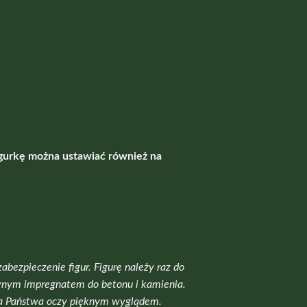
igurkę można ustawiać również na
ezpieczenie figur. Figurę należy raz do
rwnym impregnatem do betonu i kamienia.
yła Państwa oczy pięknym wyglądem.