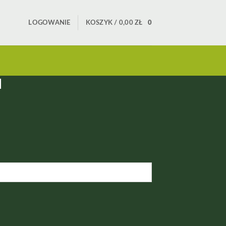
LOGOWANIE
KOSZYK /
0,00
ZŁ
0
l