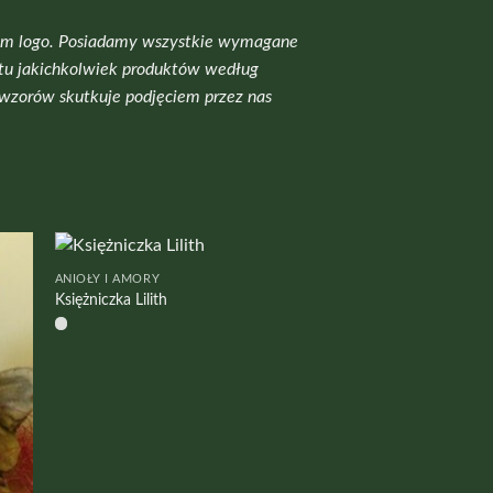
zym logo. Posiadamy wszystkie wymagane
otu jakichkolwiek produktów według
 wzorów skutkuje podjęciem przez nas
ANIOŁY I AMORY
Księżniczka Lilith