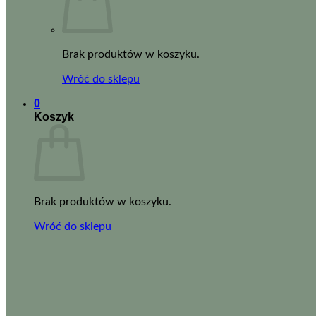
Brak produktów w koszyku.
Wróć do sklepu
0
Koszyk
Brak produktów w koszyku.
Wróć do sklepu