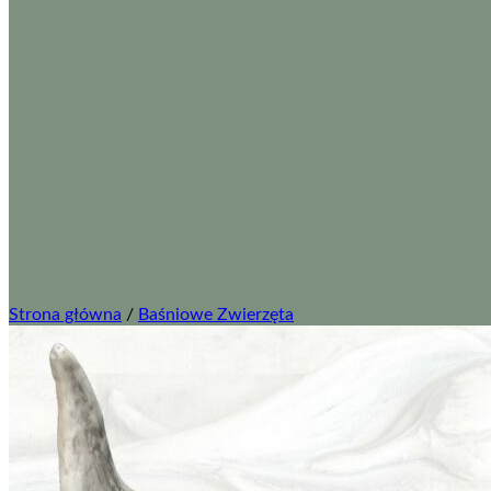
Strona główna
/
Baśniowe Zwierzęta