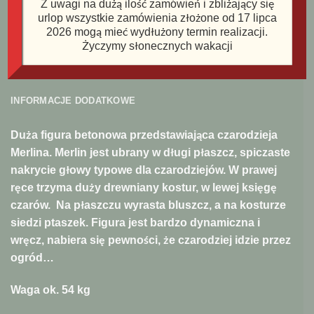
Z uwagi na dużą ilość zamówień i zbliżający się
urlop wszystkie zamówienia złożone od 17 lipca
2026 mogą mieć wydłużony termin realizacji.
Życzymy słonecznych wakacji
OPIS
INFORMACJE DODATKOWE
Duża figura betonowa przedstawiająca czarodzieja
Merlina. Merlin jest ubrany w długi płaszcz, spiczaste
nakrycie głowy typowe dla czarodziejów. W prawej
ręce trzyma duży drewniany kostur, w lewej księgę
czarów. Na płaszczu wyrasta bluszcz, a na kosturze
siedzi ptaszek. Figura jest bardzo dynamiczna i
wręcz, nabiera się pewności, że czarodziej idzie przez
ogród…
Waga ok. 54 kg