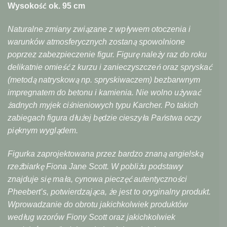
Wysokość ok. 95 cm
Naturalne zmiany związane z wpływem otoczenia i
warunków atmosferycznych zostaną spowolnione
poprzez zabezpieczenie figur. Figurę należy raz do roku
delikatnie omieść z kurzu i zanieczyszczeń oraz spryskać
(metodą natryskową np. spryskiwaczem) bezbarwnym
impregnatem do betonu i kamienia. Nie wolno używać
żadnych myjek ciśnieniowych typu Karcher. Po takich
zabiegach figura dłużej będzie cieszyła Państwa oczy
pięknym wyglądem.
Figurka zaprojektowana przez bardzo znaną angielską
rzeźbiarkę Fiona Jane Scott. W pobliżu podstawy
znajduje się mała, cynowa pieczęć autentyczności
Pheebert’s, potwierdzająca, że jest to oryginalny produkt.
Wprowadzanie do obrotu jakichkolwiek produktów
według wzorów Fiony Scott oraz jakichkolwiek