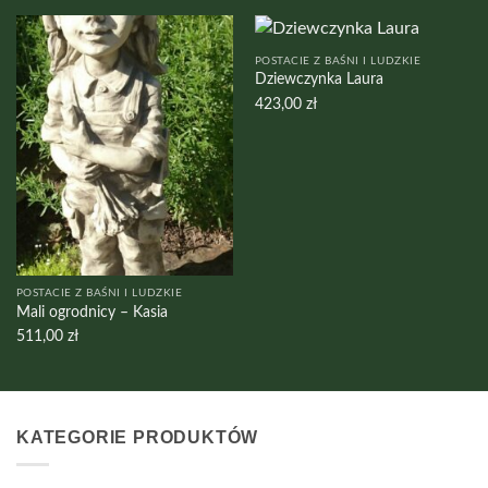
POSTACIE Z BAŚNI I LUDZKIE
Dziewczynka Laura
423,00
zł
POSTACIE Z BAŚNI I LUDZKIE
Mali ogrodnicy – Kasia
511,00
zł
KATEGORIE PRODUKTÓW