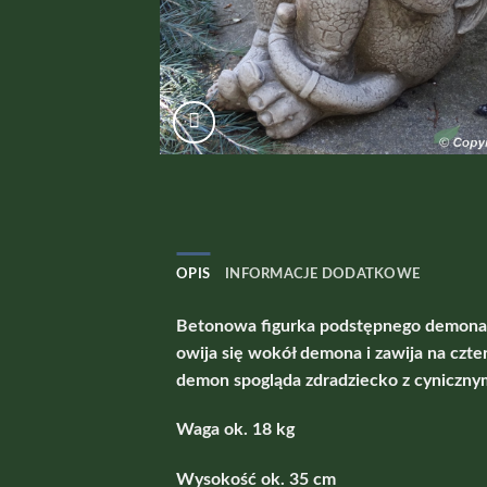
OPIS
INFORMACJE DODATKOWE
Betonowa figurka podstępnego demona. 
owija się wokół demona i zawija na czte
demon spogląda zdradziecko z cynicznym
Waga ok. 18 kg
Wysokość ok. 35 cm