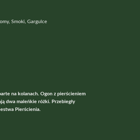
omy, Smoki, Gargulce
arte na kolanach. Ogon z pierścieniem
ają dwa maleńkie różki. Przebiegły
estwa Pierścienia.