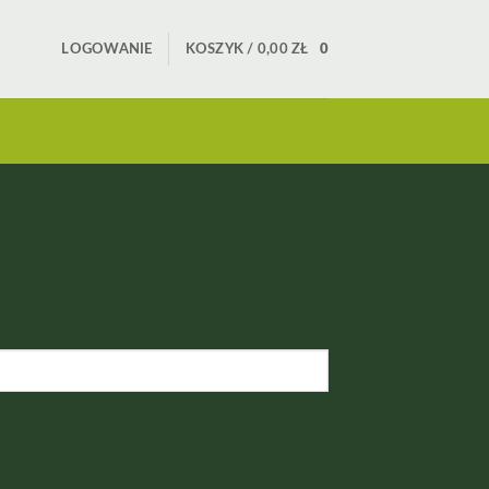
LOGOWANIE
KOSZYK /
0,00
ZŁ
0