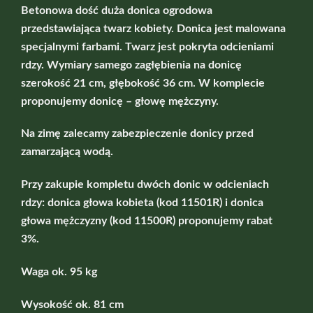
Betonowa dość duża donica ogrodowa
przedstawiająca twarz kobiety. Donica jest malowana
specjalnymi farbami. Twarz jest pokryta odcieniami
rdzy. Wymiary samego zagłębienia na donicę
szerokość 21 cm, głębokość 36 cm. W komplecie
proponujemy donicę – głowę mężczyny.
Na zimę zalecamy zabezpieczenie donicy przed
zamarzającą wodą.
Przy zakupie kompletu dwóch donic w odcieniach
rdzy: donica głowa kobieta (kod 11501R) i donica
głowa mężczyzny (kod 11500R) proponujemy rabat
3%.
Waga ok. 95 kg
Wysokość ok. 81 cm