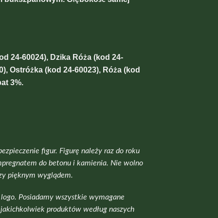
od 24-60024), Dzika Róża (kod 24-
0), Ostróżka (kod 24-60023), Róża (kod
bat 3%.
ieczenie figur. Figurę należy raz do roku
mpregnatem do betonu i kamienia. Nie wolno
oczy pięknym wyglądem.
m logo. Posiadamy wszystkie wymagane
u jakichkolwiek produktów według naszych