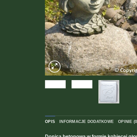
OPIS
INFORMACJE DODATKOWE
OPINIE (0
Donica betonowa w formie kobiecej gło