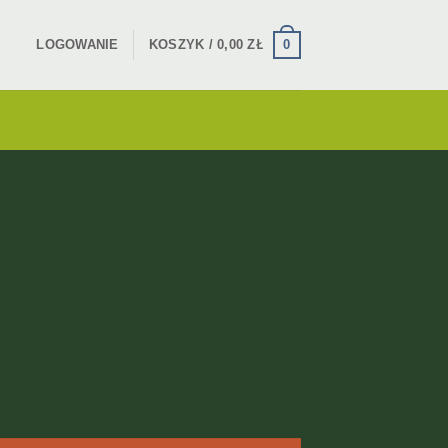
0
LOGOWANIE
KOSZYK /
0,00
ZŁ