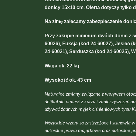
donicy 15×10 cm. Oferta dotyczy tylko 
Na zimę zalecamy zabezpieczenie donic
Przy zakupie minimum dwóch donic z ser
60026), Fuksja (kod 24-60027), Jesień (
24-60021), Serduszka (kod 24-60025), W
Waga ok. 22 kg
Wysokość ok. 43 cm
Naturalne zmiany związane z wpływem otocze
delikatnie omieść z kurzu i zanieczyszczeń 
używać żadnych myjek ciśnieniowych typu Kar
Wszystkie wzory są zastrzeżone i stanowią
autorskie prawa majątkowe oraz autorskie p