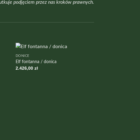
utkuje podjęciem przez nas kroków prawnych.
DONICE
Elf fontanna / donica
2.426,00
zł