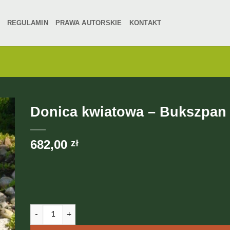
REGULAMIN
PRAWA AUTORSKIE
KONTAKT
Donica kwiatowa – Bukszpan
682,00
zł
ilość Donica kwiatowa - Bukszpan