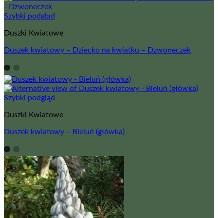
Szybki podgląd
Duszki Kwiatowe
Duszek kwiatowy – Dziecko na kwiatku – Dzwoneczek
Szybki podgląd
Duszki Kwiatowe
Duszek kwiatowy – Bieluń (główka)