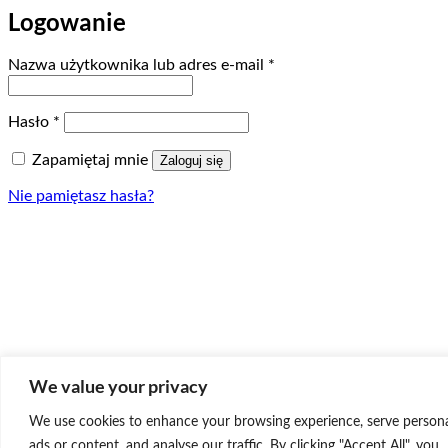
Logowanie
Wymagane
Nazwa użytkownika lub adres e-mail
*
Wymagane
Hasło
*
Zapamiętaj mnie
Zaloguj się
Nie pamiętasz hasła?
We value your privacy
We use cookies to enhance your browsing experience, serve persona
ads or content, and analyse our traffic. By clicking "Accept All", you