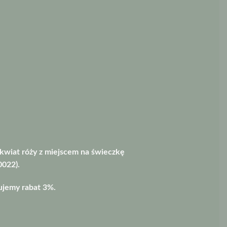
 kwiat róży z miejscem na świeczkę
0022).
ujemy rabat 3%.