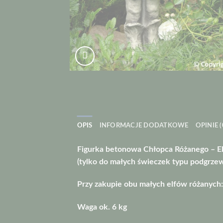
OPIS
INFORMACJE DODATKOWE
OPINIE (
Figurka betonowa Chłopca Różanego – Elfa
(tylko do małych świeczek typu podgrzew
Przy zakupie obu małych elfów różanych
Waga ok. 6 kg