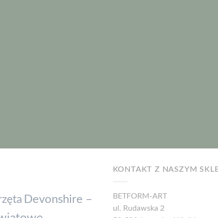
KONTAKT Z NASZYM SKL
BETFORM-ART
Devonshire –
zęta
ul. Rudawska 2