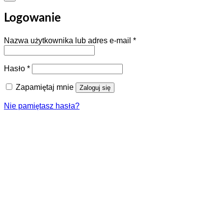
Logowanie
Wymagane
Nazwa użytkownika lub adres e-mail
*
Wymagane
Hasło
*
Zapamiętaj mnie
Zaloguj się
Nie pamiętasz hasła?