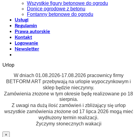
Wszystkie figury betonowe do ogrodu
Donice ogrodowe z betonu
Fontanny betonowe do ogrodu
Usługi
Regulamin
Prawa autorskie
Kontakt
Logowanie
Newsletter
Urlop
W dniach 01.08.2026-17.08.2026 pracownicy firmy
BETFORM ART przebywają na urlopie wypoczynkowym i
sklep będzie nieczynny.
Zamówienia złożone w tym okresie będę realizowane po 18
sierpnia.
Z uwagi na dużą ilość zamówień i zbliżający się urlop
wszystkie zamówienia złożone od 17 lipca 2026 mogą mieć
wydłużony termin realizacji.
Życzymy słonecznych wakacji
×