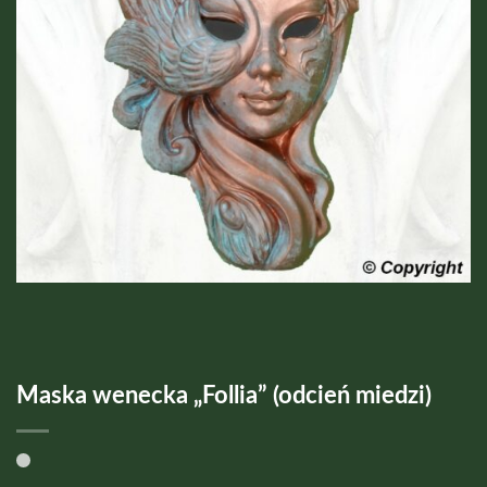
Maska wenecka „Follia” (odcień miedzi)