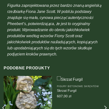
Figurka zaprojektowana przez bardzo znaną angielską
rzeźbiarkę Fiona Jane Scott. W pobliżu podstawy
znajduje się mała, cynowa pieczęć autentyczności
Pheebert’s, potwierdzająca, że jest to oryginalny
produkt. Wprowadzanie do obrotu jakichkolwiek
produktów według wzorów Fiony Scott oraz
jakichkolwiek produktów naśladujących, kopiujących
lub upodabniających się do tych wzorów skutkuje
podjęciem kroków prawnych.
PODOBNE PRODUKTY
FIGURY BETONOWE SKRZATÓW
Skrzat Furgil
607,00
zł