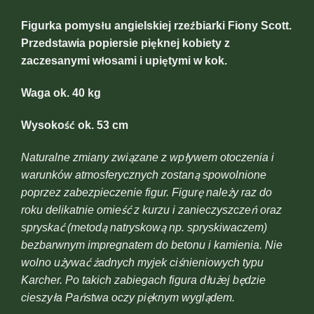
Figurka pomysłu angielskiej rzeźbiarki Fiony Scott.
Przedstawia popiersie pięknej kobiety z
zaczesanymi włosami i upiętymi w kok.
Waga ok. 40 kg
Wysokość ok. 53 cm
Naturalne zmiany związane z wpływem otoczenia i
warunków atmosferycznych zostaną spowolnione
poprzez zabezpieczenie figur. Figurę należy raz do
roku delikatnie omieść z kurzu i zanieczyszczeń oraz
spryskać (metodą natryskową np. spryskiwaczem)
bezbarwnym impregnatem do betonu i kamienia. Nie
wolno używać żadnych myjek ciśnieniowych typu
Karcher. Po takich zabiegach figura dłużej będzie
cieszyła Państwa oczy pięknym wyglądem.