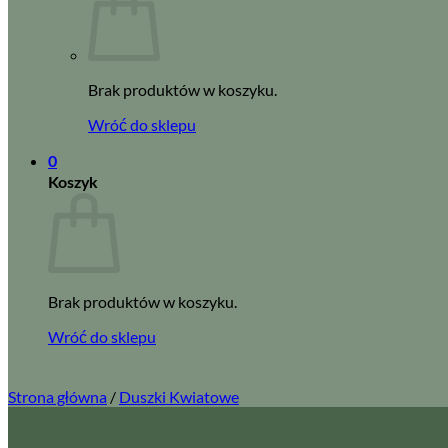
Brak produktów w koszyku.
Wróć do sklepu
0
Koszyk
Brak produktów w koszyku.
Wróć do sklepu
Strona główna
/
Duszki Kwiatowe