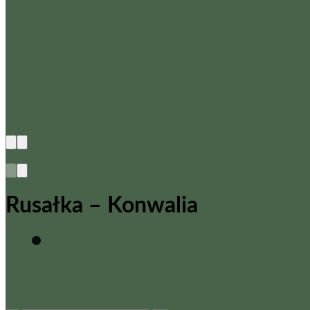
Rusałka – Konwalia