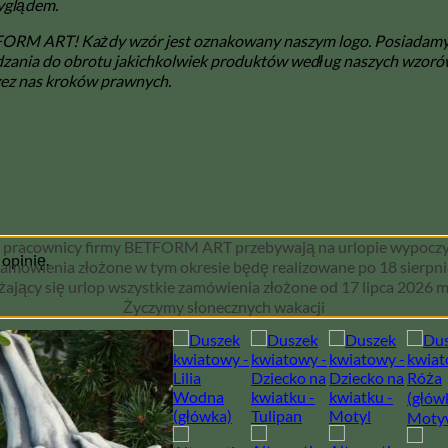
wyglądem.
ETFORM ART! Każdy wzór jest oznakowany naszym logo. Posiadam
zania do obrotu jakichkolwiek produktów według naszych wzorów
zez nas kroków prawnych.
 pracownicy firmy BETFORM ART przebywają na urlopie wypoczyn
 opinię.
amówienia złożone w tym okresie będę realizowane po 18 sierpni
iżający się urlop wszystkie zamówienia złożone od 17 lipca 2026 m
Życzymy słonecznych wakacji