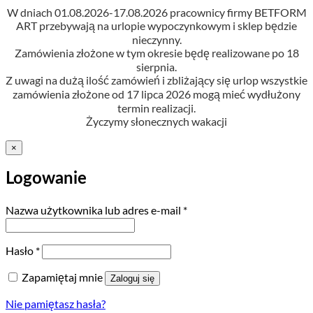
W dniach 01.08.2026-17.08.2026 pracownicy firmy BETFORM
ART przebywają na urlopie wypoczynkowym i sklep będzie
nieczynny.
Zamówienia złożone w tym okresie będę realizowane po 18
sierpnia.
Z uwagi na dużą ilość zamówień i zbliżający się urlop wszystkie
zamówienia złożone od 17 lipca 2026 mogą mieć wydłużony
termin realizacji.
Życzymy słonecznych wakacji
×
Logowanie
Wymagane
Nazwa użytkownika lub adres e-mail
*
Wymagane
Hasło
*
Zapamiętaj mnie
Zaloguj się
Nie pamiętasz hasła?