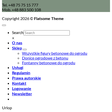
Tel. +48 75 75 15 777
Mob. +48 883 500 108
Copyright 2026 ©
Flatsome Theme
Search
×
O nas
Sklep
Wszystkie figury betonowe do ogrodu
Donice ogrodowe z betonu
Fontanny betonowe do ogrodu
Usługi
Regulamin
Prawa autorskie
Kontakt
Logowanie
Newsletter
Urlop