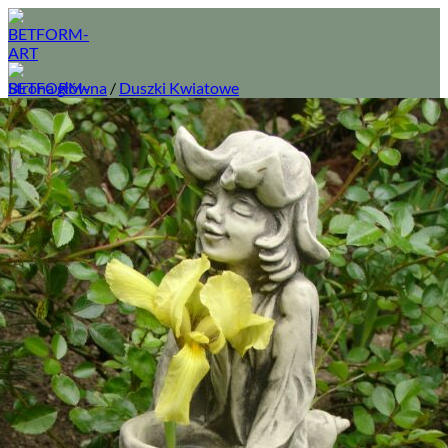
Przewiń
do
zawartości
Strona główna
/
Duszki Kwiatowe
O nas
Sklep
Wszystkie figury betonowe do ogrodu
Donice ogrodowe z betonu
Fontanny betonowe do ogrodu
Usługi
Regulamin
Prawa autorskie
Kontakt
Logowanie
Koszyk /
0,00
zł
0