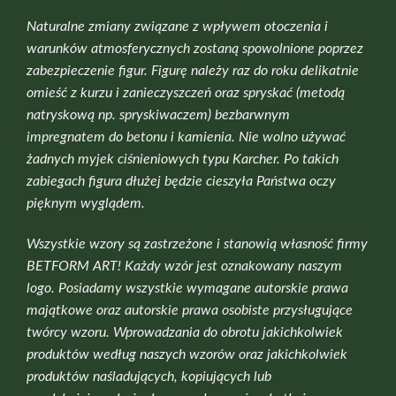
Naturalne zmiany związane z wpływem otoczenia i
warunków atmosferycznych zostaną spowolnione poprzez
zabezpieczenie figur. Figurę należy raz do roku delikatnie
omieść z kurzu i zanieczyszczeń oraz spryskać (metodą
natryskową np. spryskiwaczem) bezbarwnym
impregnatem do betonu i kamienia. Nie wolno używać
żadnych myjek ciśnieniowych typu Karcher. Po takich
zabiegach figura dłużej będzie cieszyła Państwa oczy
pięknym wyglądem.
Wszystkie wzory są zastrzeżone i stanowią własność firmy
BETFORM ART! Każdy wzór jest oznakowany naszym
logo. Posiadamy wszystkie wymagane autorskie prawa
majątkowe oraz autorskie prawa osobiste przysługujące
twórcy wzoru. Wprowadzania do obrotu jakichkolwiek
produktów według naszych wzorów oraz jakichkolwiek
produktów naśladujących, kopiujących lub