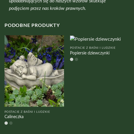
upodabniających się do naszych wzorów skutkuje
podjęciem przez nas kroków prawnych.
PODOBNE PRODUKTY
POSTACIE Z BAŚNI I LUDZKIE
Popiersie dziewczynki
POSTACIE Z BAŚNI I LUDZKIE
Calineczka