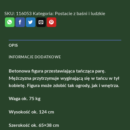
SKU:
116053
Kategoria:
Postacie z baśni i ludzkie
OPIS
INFORMACJE DODATKOWE
Betonowa figura przestawiająca tańcząca parę.
Mężczyzna przytrzymuje wyginającą się w tańcu w tył
kobietę. Figura może zdobić tak ogrody, jak i wnętrza.
Waga ok. 75 kg
Wysokość ok. 124 cm
Szerokość ok. 65×38 cm