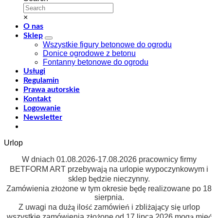
×
O nas
Sklep
Wszystkie figury betonowe do ogrodu
Donice ogrodowe z betonu
Fontanny betonowe do ogrodu
Usługi
Regulamin
Prawa autorskie
Kontakt
Logowanie
Newsletter
Urlop
W dniach 01.08.2026-17.08.2026 pracownicy firmy
BETFORM ART przebywają na urlopie wypoczynkowym i
sklep będzie nieczynny.
Zamówienia złożone w tym okresie będę realizowane po 18
sierpnia.
Z uwagi na dużą ilość zamówień i zbliżający się urlop
wszystkie zamówienia złożone od 17 lipca 2026 mogą mieć