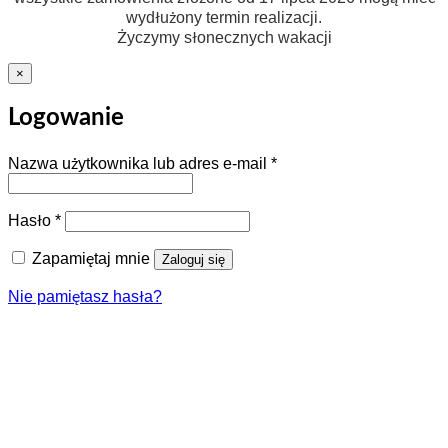
wydłużony termin realizacji.
Życzymy słonecznych wakacji
×
Logowanie
Wymagane
Nazwa użytkownika lub adres e-mail
*
Wymagane
Hasło
*
Zapamiętaj mnie
Zaloguj się
Nie pamiętasz hasła?