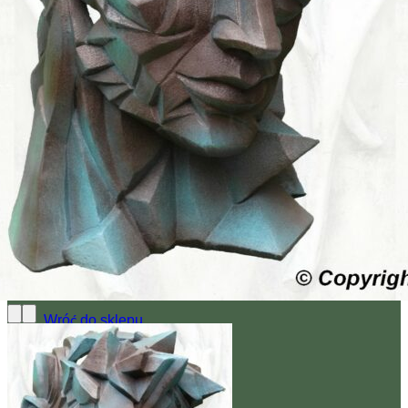
Brak produktów w koszyku.
Wróć do sklepu
0
Koszyk
Brak produktów w koszyku.
Wróć do sklepu