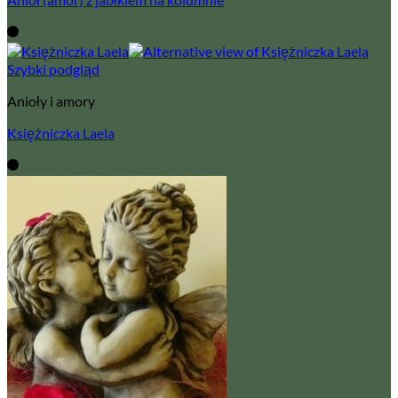
Szybki podgląd
Anioły i amory
Księżniczka Laela