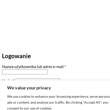
Logowanie
Wymagane
Nazwa użytkownika lub adres e-mail
*
Wymagane
Hasło
*
We value your privacy
Zapamiętaj mnie
Zaloguj się
We use cookies to enhance your browsing experience, serve persona
Nie pamiętasz hasła?
ads or content, and analyse our traffic. By clicking "Accept All", you
consent to our use of cookies.