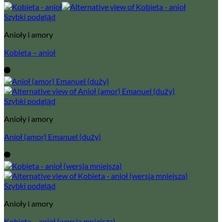
Szybki podgląd
Anioły i amory
Kobieta – anioł
Szybki podgląd
Anioły i amory
Anioł (amor) Emanuel (duży)
Szybki podgląd
Anioły i amory
Kobieta – anioł (wersja mniejsza)