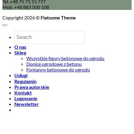
Tel. +48 75 75 15 777
Mob. +48 883 500 108
Copyright 2026 ©
Flatsome Theme
O nas
Sklep
Wszystkie figury betonowe do ogrodu
Donice ogrodowe z betonu
Fontanny betonowe do ogrodu
Usługi
Regulamin
Prawa autorskie
Kontakt
Logowanie
Newsletter