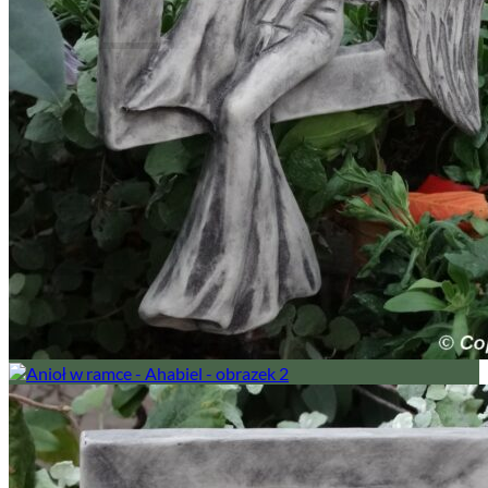
Brak produktów w koszyku.
Wróć do sklepu
0
Koszyk
Brak produktów w koszyku.
Wróć do sklepu