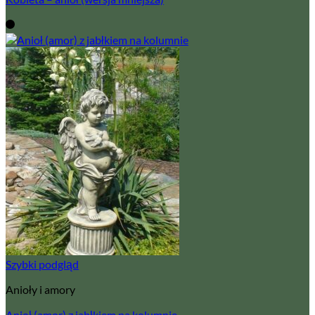
Szybki podgląd
Anioły i amory
Anioł (amor) z jabłkiem na kolumnie