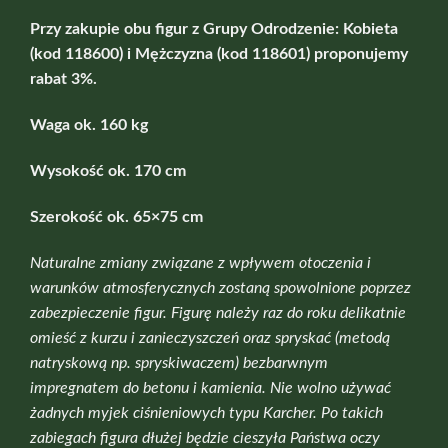
Przy zakupie obu figur z Grupy Odrodzenie: Kobieta
(kod 118600) i Mężczyzna (kod 118601) proponujemy
rabat 3%.
Waga ok. 160 kg
Wysokość ok. 170 cm
Szerokość ok. 65×75 cm
Naturalne zmiany związane z wpływem otoczenia i
warunków atmosferycznych zostaną spowolnione poprzez
zabezpieczenie figur. Figurę należy raz do roku delikatnie
omieść z kurzu i zanieczyszczeń oraz spryskać (metodą
natryskową np. spryskiwaczem) bezbarwnym
impregnatem do betonu i kamienia. Nie wolno używać
żadnych myjek ciśnieniowych typu Karcher. Po takich
zabiegach figura dłużej będzie cieszyła Państwa oczy