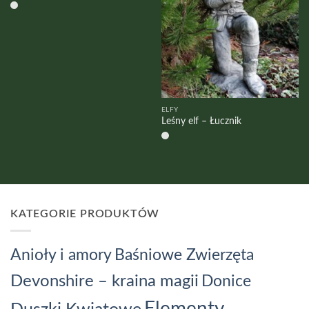
ELFY
Leśny elf – Łucznik
KATEGORIE PRODUKTÓW
Baśniowe Zwierzęta
Anioły i amory
Devonshire – kraina magii
Donice