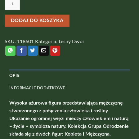
-
Mężczyzna
DODAJ DO KOSZYKA
SKU:
118601
Kategoria:
Leśny Dwór
OPIS
INFORMACJE DODATKOWE
Wysoka ażurowa figura przedstawiająca mężczyznę
stworzonego z połączenia człowieka i rośliny.
Ukazanie ogromnej więzi miedzy człowiekiem i naturą
– życie – symbioza natury. Kolekcja Grupa Odrodzenie
składa się z dwóch figur: Kobieta i Mężczyzna.