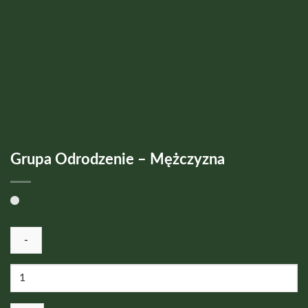
Grupa Odrodzenie – Mężczyzna
ilość
Grupa
Odrodzenie