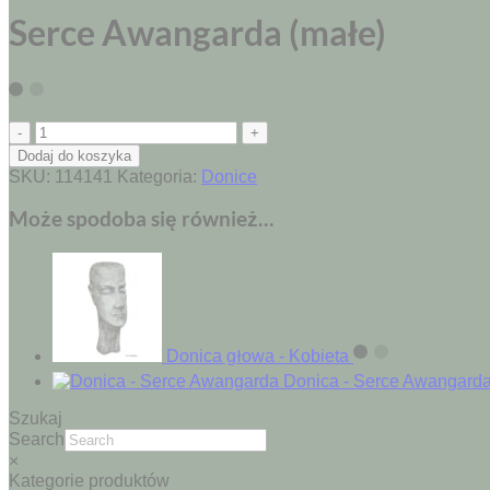
Serce Awangarda (małe)
ilość
Serce
Dodaj do koszyka
Awangarda
SKU:
114141
Kategoria:
Donice
(małe)
Może spodoba się również…
Donica głowa - Kobieta
Donica - Serce Awangard
Szukaj
Search
×
Kategorie produktów