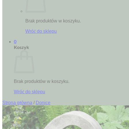
Brak produktów w koszyku.
Wróć do sklepu
0
Koszyk
Brak produktów w koszyku.
Wróć do sklepu
Strona główna
/
Donice