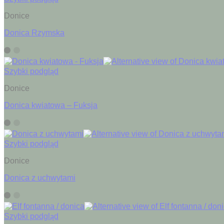
Donice
Donica Rzymska
Szybki podgląd
Donice
Donica kwiatowa – Fuksja
Szybki podgląd
Donice
Donica z uchwytami
Szybki podgląd